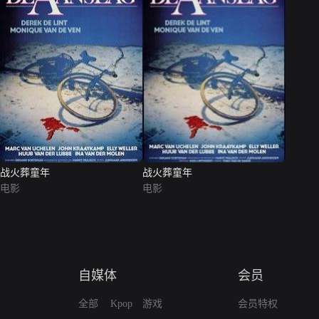
战火葬童年
战火葬童年
电影
电影
自媒体
会员
全部
Kpop
游戏
会员特权