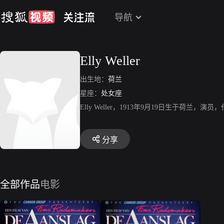
导航
Elly Weller
出生地：
荷兰
星座：
处女座
Elly Weller，1913年9月19日生于荷兰，演
分享
全部作品
电影