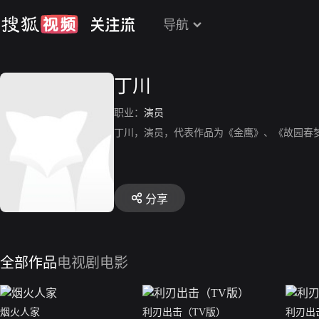
导航
丁川
职业：
演员
丁川，演员，代表作品为《金鹰》、《故园春
分享
全部作品
电视剧
电影
烟火人家
利刃出击（TV版）
利刃出