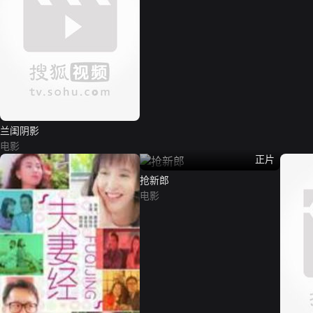
兰闺阴影
电影
正片
抢新郎
电影