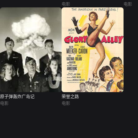
电影
电影
原子弹轰炸广岛记
荣誉之路
电影
电影