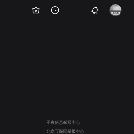
网络暴力有害信息举报
不良信息举报中心
12318 文化市场举报
北京互联网举报中心