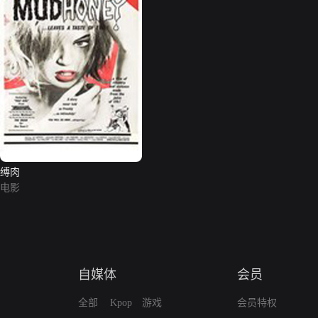
缚肉
电影
自媒体
会员
全部
Kpop
游戏
会员特权