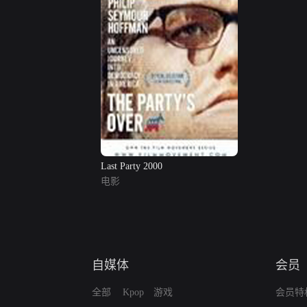
Last Party 2000
电影
自媒体
会员
全部
Kpop
游戏
会员特