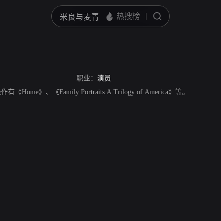
职业：
演员
《Home》、《Family Portraits:A Trilogy of America》等。