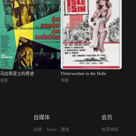
马拉奇亚士的奇迹
Flitterwochen in der Holle
电影
电影
自媒体
会员
全部
Kpop
游戏
会员特权