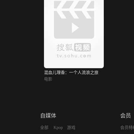
混血儿理香：一个人流浪之旅
电影
自媒体
会员
全部
Kpop
游戏
会员特