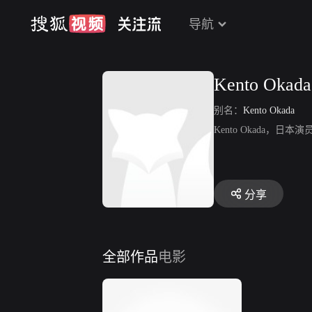
导航
Kento Okada
别名：
Kento Okada
Kento Okada，
分享
全部作品
电影