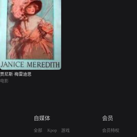
贾尼斯·梅雷迪思
电影
自媒体
会员
全部
Kpop
游戏
会员特权