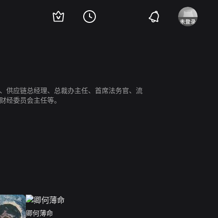
经理、供应链总经理、总裁办主任、首席法务官、流
及财经委员会主任等。
卿何薄命