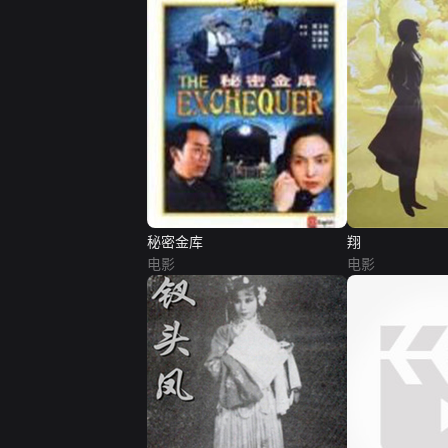
秘密金库
翔
电影
电影