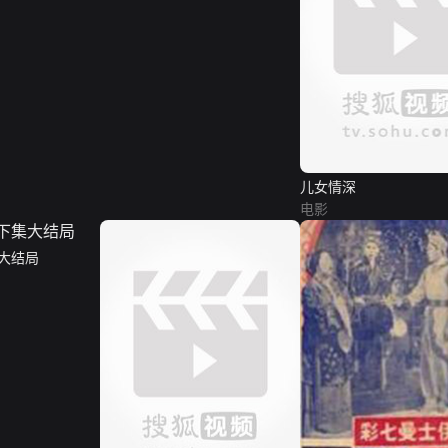
儿女情深
电影
大结局