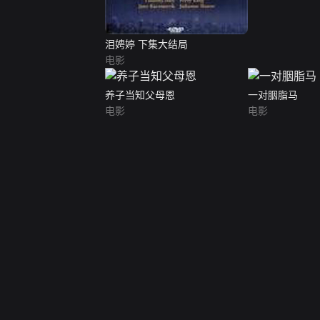
泪娉婷 下集大结局
电影
养子当知父母恩
一对胭脂马
电影
电影