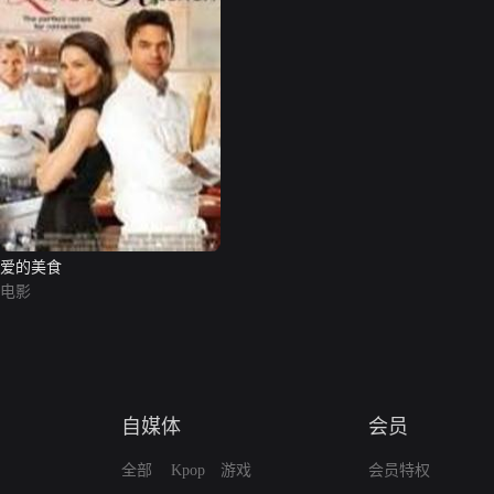
爱的美食
电影
自媒体
会员
全部
Kpop
游戏
会员特权