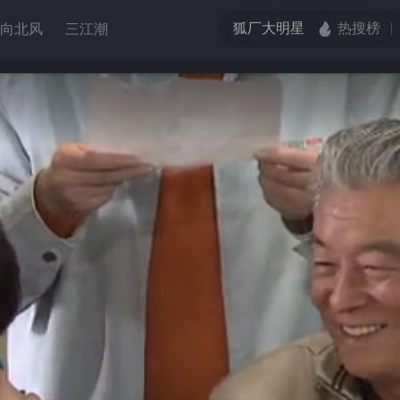
向北风
三江潮
调解
选择
第一季