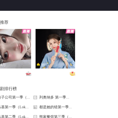
推荐
.4万
9985
恋总是让人患得患失。。。
只能接受500m的异地恋，电动车没电了......
剧排行榜
椅子公司第一季（...
列奥纳多 第一季...
基第一季（Lok...
都是她的错第一季...
基第二季（Lok...
熊家餐馆第三季（...