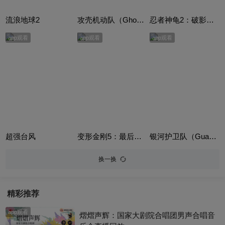
流浪地球2
攻壳机动队（Ghost in the Shell）
忍者神龟2：破影而出（Teenage Mutant Ninja Turtles 2）
app观看
app观看
app观看
超强台风
变形金刚5：最后的骑士（Transformers: The Last Knight）
银河护卫队（Guardians of the Galaxy）英语版
换一换
精彩推荐
app观看
熠熠声辉：国家大剧院合唱团男声合唱音