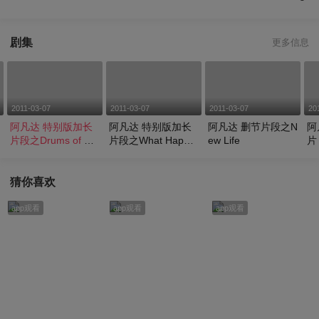
剧集
更多信息
2011-03-07
2011-03-07
2011-03-07
20
阿凡达 特别版加长
阿凡达 特别版加长
阿凡达 删节片段之N
阿
片段之Drums of Wa
片段之What Happe
ew Life
片
r
ned
猜你喜欢
app观看
app观看
app观看