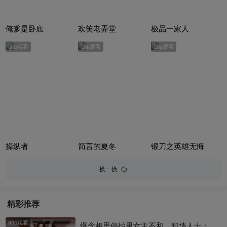
俺爹是卧底
欢笑老弄堂
极品一家人
app观看
app观看
app观看
操纵者
简言的夏冬
锻刀之英雄无悔
换一换
精彩推荐
app观看
爆念相思停拍男女主不和，知情人士：