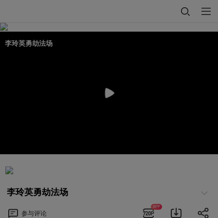
李玲英勇劫法场
李玲英勇劫法场
APP
参与
评论