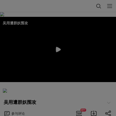
吴用遭群妖围攻
吴用遭群妖围攻
APP
参与
评论