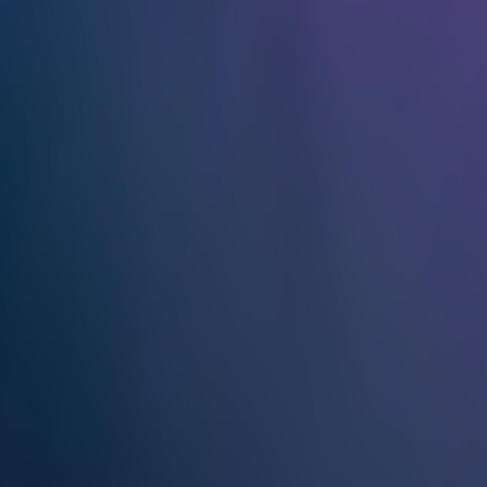
我们》杀青收官，录制结束的那一刻四个
姐姐全都哭了，抱在一起满是不舍。十五
搜狐视频娱乐播报
01:33
天新疆旷野自驾，一路相伴同苦同乐，这
app观看
份情谊并没有随着节目结束画上句号。大
戚薇官宣专属AI数字分身，化身内娱首位
家已经提前约定好了，往后还要一起奔赴
开放形象规范化授权的艺人，同步上线其
下一场属于她们的旅行，期待姐姐们的私
主演的末世AI漫剧！区别于复刻真人，戚
搜狐视频娱乐播报
00:38
下赴约！#辛芷蕾 #李宇春
薇亲自调校AI角色神态、原声配音把控细
节。面对AI盗脸乱象，她跳出被动维权的
换一换
固有模式，主动划定合规使用边界，既开
拓数字内容新赛道，也为艺人肖像版权防
护探索出新思路#戚薇 #漫剧
热门直播
更多
app观看
app观看
app观看
app观看
a
安徽貂蝉前来报
是百灵鸟还是学
滴滴，有点才艺
志玲姐姐温柔哄
你
到！
猪叫啊~
噢~
睡中~