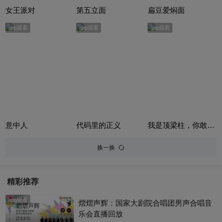
女王派对
第五立面
扁豆爱焖面
app观看
app观看
app观看
意中人
代码里的正义
我是顶梁柱，你敢裁我
换一换
精彩推荐
app观看
熠熠声辉：国家大剧院合唱团男声合唱音
乐会直播回放