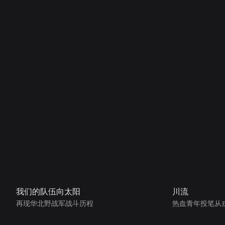
我们的队伍向太阳
川流
再现华北野战军战斗历程
热血青年投笔从