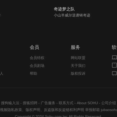
奇迹梦之队
！
小山羊威尔逆袭铸奇迹
会员
服务
软
会员特权
网站联盟
会员剧场
关于我们
人
帮助
版权投诉
搜狗输入法
-
搜狐招聘
-
广告服务
-
联系方式
-
About SOHU
-
公司介绍
视频隐私政策
、
版权声明
、
反盗版和反盗链权利声明
举报邮箱
jubaosoh
Copyright © 2024 Sohu.com Inc.All Rights Reserved.