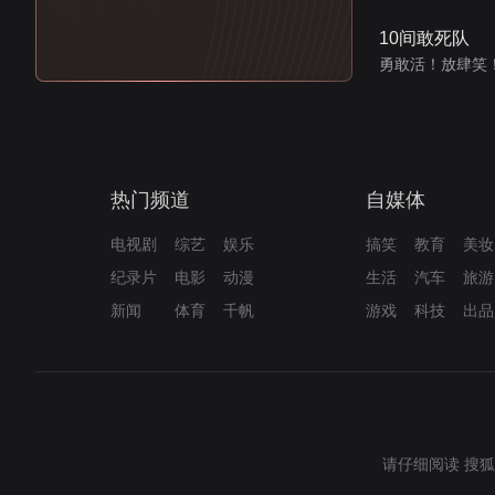
10间敢死队
勇敢活！放肆笑
热门频道
自媒体
电视剧
综艺
娱乐
搞笑
教育
美妆
纪录片
电影
动漫
生活
汽车
旅游
新闻
体育
千帆
游戏
科技
出品
请仔细阅读
搜狐