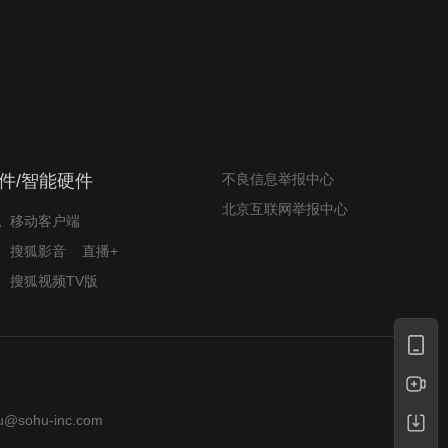
我的表兄维尼
律师文尼法庭无知遭监禁
件/智能硬件
不良信息举报中心
北京互联网举报中心
移动客户端
搜狐影音
直播+
搜狐视频TV版
u@sohu-inc.com