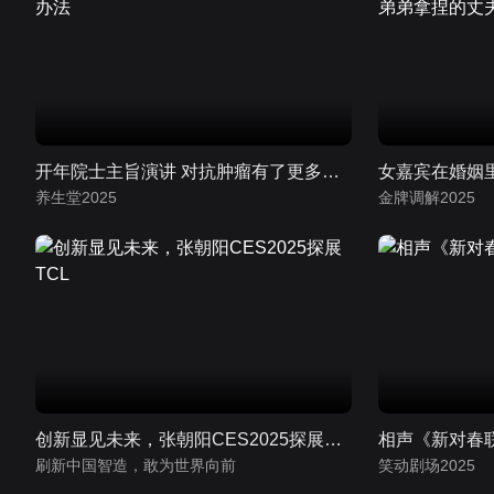
开年院士主旨演讲 对抗肿瘤有了更多办法
养生堂2025
金牌调解2025
创新显见未来，张朝阳CES2025探展TCL
相声《新对春
刷新中国智造，敢为世界向前
笑动剧场2025