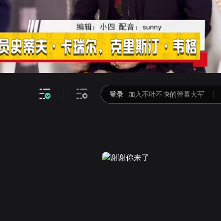
视频截取
高清
倍速
登录
加入不吐不快的弹幕大军