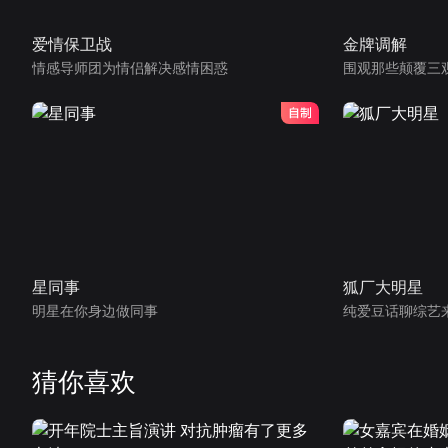
爱情保卫战
金牌调解
情感导师团为情侣解决感情困惑
围观那些颠覆三
星同事
狐厂大明星
明星在你身边做同事
纯爱豆话聊综艺
猜你喜欢