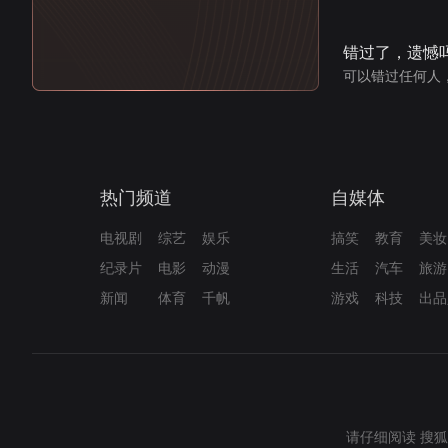
错过了，遗憾
可以错过任何人
热门频道
自媒体
电视剧
综艺
娱乐
搞笑
教育
美妆
纪录片
电影
动漫
生活
汽车
旅游
新闻
体育
千帆
游戏
科技
出品
请仔细阅读
搜狐