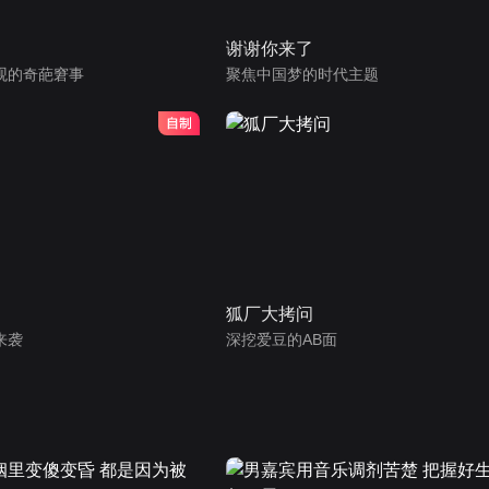
谢谢你来了
观的奇葩窘事
聚焦中国梦的时代主题
狐厂大拷问
来袭
深挖爱豆的AB面