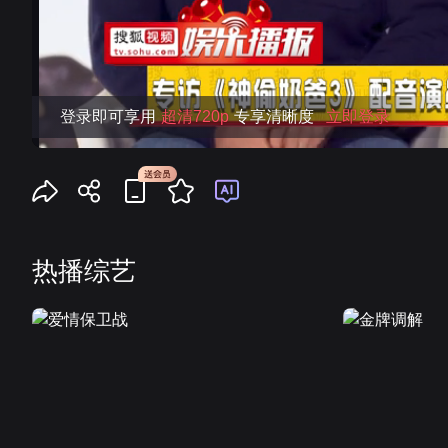
登录即可享用
超清720p
专享清晰度
立即登录
热播综艺