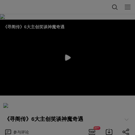
《寻阁传》6大主创笑谈神魔奇遇
《寻阁传》6大主创笑谈神魔奇遇
APP
参与
评论