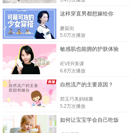
这样穿直男都想嫁给你
蘑菇街
5.0万次播放
敏感肌也能拥的护肤体验
iEVER美课
6.8万次播放
自然流产的主要原因？
郑玉巧美妈锦囊
5.2万次播放
如何让宝宝学会自己吃饭