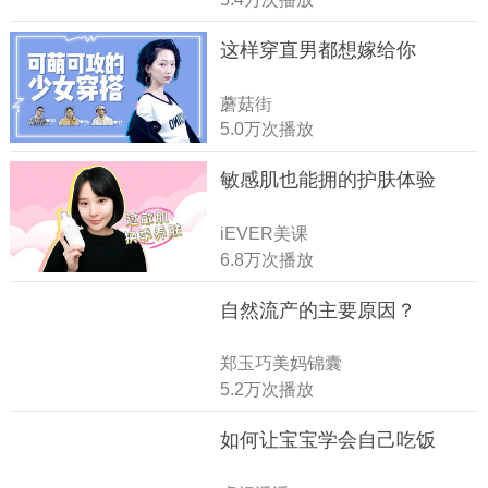
这样穿直男都想嫁给你
蘑菇街
5.0万次播放
敏感肌也能拥的护肤体验
iEVER美课
6.8万次播放
自然流产的主要原因？
郑玉巧美妈锦囊
5.2万次播放
如何让宝宝学会自己吃饭