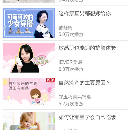
这样穿直男都想嫁给你
蘑菇街
5.0万次播放
敏感肌也能拥的护肤体验
iEVER美课
6.8万次播放
自然流产的主要原因？
郑玉巧美妈锦囊
5.2万次播放
如何让宝宝学会自己吃饭