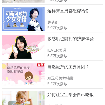
这样穿直男都想嫁给你
蘑菇街
5.0万次播放
敏感肌也能拥的护肤体验
iEVER美课
6.8万次播放
自然流产的主要原因？
郑玉巧美妈锦囊
5.2万次播放
如何让宝宝学会自己吃饭