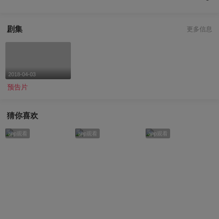
剧集
更多信息
2018-04-03
预告片
猜你喜欢
app观看
app观看
app观看