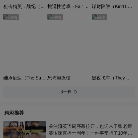
狙击精英：战纪（Sniper: Legacy）
挑逗性游戏（Fair Game）
谋财陷阱（Kind Lady）
app观看
app观看
app观看
继承厄运（The Successor）
恐怖游泳馆
黑夜飞车（They Drive By Night）
换一换
精彩推荐
app观看
关注流英语周序幕拉开，也迎来了张老师
英语课直播十周年！一件事坚持了10年真