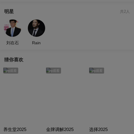
明星
共2人
刘在石
Rain
猜你喜欢
app观看
app观看
app观看
养生堂2025
金牌调解2025
选择2025