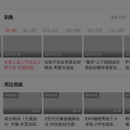
剧集
更多信息
61-90
91-120
121-150
151-180
181-210
211-240
2018-11-29
2018-11-22
2018-11-15
20
家
女星上成人节目恋上
出轨干侄女男星起诉
“鳌拜”儿子韩国走红
尹
男主持 性骚扰男星
网友 男爱豆脱发七
亲妈自曝带童星女儿
崩
闪电服役
年今痊愈
自杀
变
周边视频
APP观看
APP观看
APP观看
A
05:45
05:40
03:38
高分韩综《大逃脱
Z世代引爆饭圈新玩
EXO都暻秀发个人
韩
4》开播 宋旻浩回归
法 00后粉丝为新鲜
专辑 JYP女团未出
被
《SMTM》
感买单？
道专辑卖脱销
剧