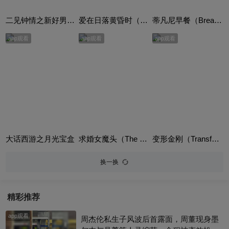
二见钟情之新好男人（Mr. Wrong）
爱在日落黄昏时（Before Sunset）
蒂凡尼早餐（Breakfast at Tiffany's）
app观看
app观看
app观看
大话西游之月光宝盒
求婚女魔头（The Proposal）英语版
变形金刚（Transformers）
换一换
精彩推荐
app观看
周杰伦私生子风波后首露面，周董现身墨