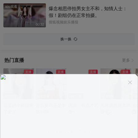
app观看
爆念相思停拍男女主不和，知情人士：
假！剧组仍在正常拍摄。
搜狐视频娱乐播报
00:32
换一换
热门直播
更多
app观看
app观看
app观看
app观看
a
温柔的小姐姐爱
是百灵鸟还是学
滴滴，有点才艺
志玲姐姐温柔哄
你
了爱了
猪叫啊~
噢~
睡中~
找
意见反馈
|
PC版
|
APP专区