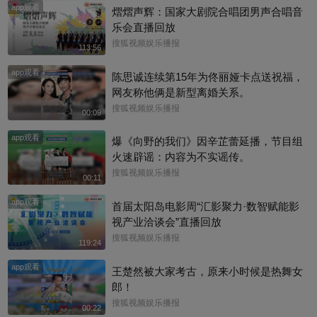
app观看
熠熠声辉：国家大剧院合唱团男声合唱音
乐会直播回放
搜狐视频娱乐播报
113:56
app观看
陈思诚连续第15年为佟丽娅卡点送祝福，
网友称他俩是新型离婚关系。
搜狐视频娱乐播报
00:09
app观看
爆《向野的我们》因辛芷蕾延播，节目组
火速辟谣：内容为不实谣传。
搜狐视频娱乐播报
00:11
app观看
首届太阳岛电影周“汇影聚力·数智赋能影
视产业洽谈会”直播回放
搜狐视频娱乐播报
119:24
app观看
王楚然被大家考古，原来小时候是热舞女
郎！
搜狐视频娱乐播报
00:22