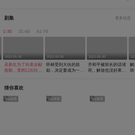
剧集
更多信息
1-30
31-60
61-70
2022-05-30
2022-05-30
2022-05-30
20
，
吴新生为了向美女献
怀林受到大伙的鼓
齐和平被班长的话堵
解
满
殷勤，竟然口出狂言
励，决定要成为一名
死，解放也没好果子
班
污蔑他人
坚定的布尔什维克
吃
已
猜你喜欢
app观看
app观看
app观看