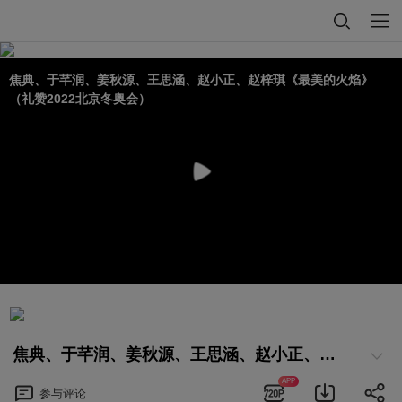
焦典、于芊润、姜秋源、王思涵、赵小正、赵梓琪《最美的火焰》
（礼赞2022北京冬奥会）
焦典、于芊润、姜秋源、王思涵、赵小正、赵梓琪《最美的火焰》（礼赞2022北京冬奥会）
APP
参与
评论