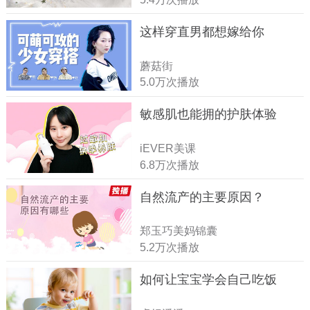
这样穿直男都想嫁给你
蘑菇街
5.0万次播放
敏感肌也能拥的护肤体验
iEVER美课
6.8万次播放
自然流产的主要原因？
郑玉巧美妈锦囊
5.2万次播放
如何让宝宝学会自己吃饭