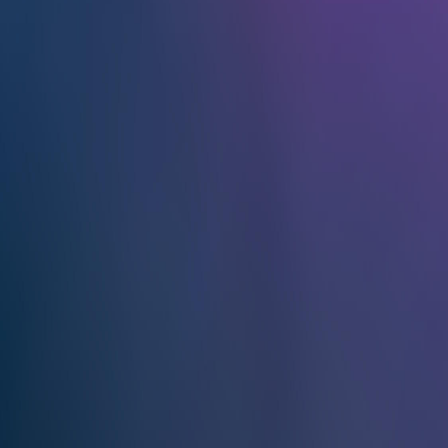
天新疆旷野自驾，一路相伴同苦同乐，这
app观看
份情谊并没有随着节目结束画上句号。大
戚薇官宣专属AI数字分身，化身内娱首位
家已经提前约定好了，往后还要一起奔赴
开放形象规范化授权的艺人，同步上线其
下一场属于她们的旅行，期待姐姐们的私
主演的末世AI漫剧！区别于复刻真人，戚
搜狐视频娱乐播报
00:38
下赴约！#辛芷蕾 #李宇春
薇亲自调校AI角色神态、原声配音把控细
app观看
节。面对AI盗脸乱象，她跳出被动维权的
田曦薇胡一天同框 现偶天花板组合出现
固有模式，主动划定合规使用边界，既开
了！田曦薇胡一天这个同框身高差很搭
拓数字内容新赛道，也为艺人肖像版权防
呀，一高一低温柔适配，光是同框就已经
搜狐视频娱乐播报
00:10
护探索出新思路#戚薇 #漫剧
磕到了#田曦薇 #天才女友
app观看
田曦薇胡一天合影好甜 谁看了不磕疯！田
曦薇胡一天你倆肢体动作是不是太自然
了，下意识的互动松弛又好嗑，现偶CP感
搜狐视频娱乐播报
00:12
直接拉满#田曦薇 #天才女友
app观看
【现场直拍】艾米蝴蝶结造型也太绝了！
软乎乎的蝴蝶结搭配精致五官，整个人灵
气满满难怪大家都说艾米是大花幼年体，
搜狐视频娱乐播报
00:09
天生自带镜头氛围感～#艾米
换一换