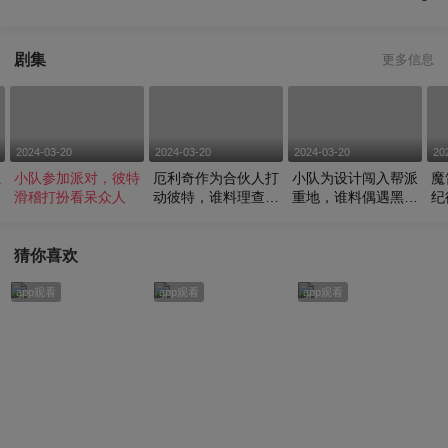
剧集
更多信息
2024-03-20
2024-03-20
2024-03-20
20
正
小队参加派对，彼特
厄利奇作为合伙人打
小队为设计闯入帮派
魔
易
滑稽打扮看呆众人
动彼特，谁料理查德
重地，谁料偶遇黑帮
纪
竟吐其一身
成员
却
猜你喜欢
app观看
app观看
app观看