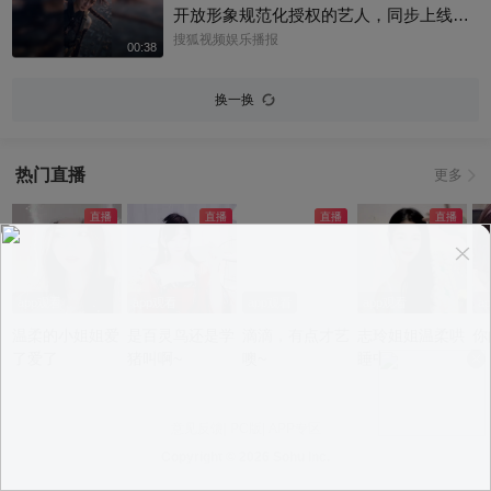
家已经提前约定好了，往后还要一起奔赴
开放形象规范化授权的艺人，同步上线其
下一场属于她们的旅行，期待姐姐们的私
主演的末世AI漫剧！区别于复刻真人，戚
搜狐视频娱乐播报
00:38
下赴约！#辛芷蕾 #李宇春
薇亲自调校AI角色神态、原声配音把控细
节。面对AI盗脸乱象，她跳出被动维权的
换一换
固有模式，主动划定合规使用边界，既开
拓数字内容新赛道，也为艺人肖像版权防
护探索出新思路#戚薇 #漫剧
热门直播
更多
app观看
app观看
app观看
app观看
a
温柔的小姐姐爱
是百灵鸟还是学
滴滴，有点才艺
志玲姐姐温柔哄
你
了爱了
猪叫啊~
噢~
睡中~
意见反馈
|
PC版
|
APP专区
Copyright ©
2026 Sohu Inc.