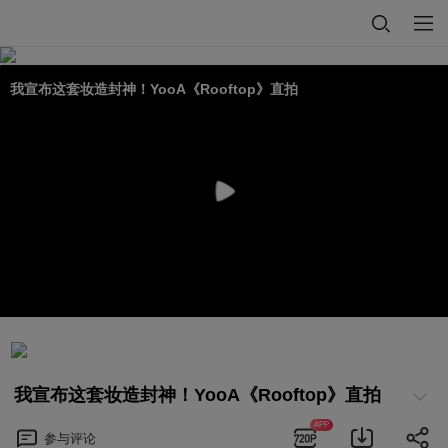
我宣布这套妆造封神！YooA《Rooftop》直拍
我宣布这套妆造封神！YooA《Rooftop》直拍
APP
参与
评论