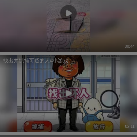
00:44
找出并抓捕可疑的人#小游戏
02:11