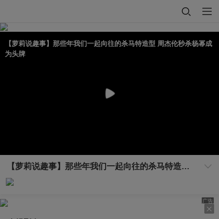
【萝莉说趣事】那些年我们一起向往的杀马特造型 周杰伦秒杀杨幂成
为头牌
【萝莉说趣事】那些年我们一起向往的杀马特造型 周杰伦秒杀杨幂成为头牌
广告