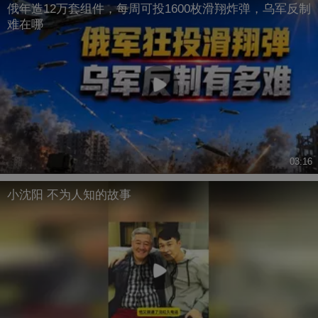
俄年造12万套组件，每周可投1600枚滑翔炸弹，乌军反制
难在哪
03:16
小沈阳 不为人知的故事