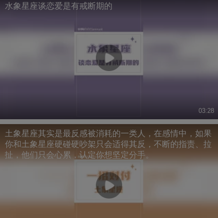
水象星座谈恋爱是有戒断期的
03:28
土象星座其实是最反感被消耗的一类人，在感情中，如果
你和土象星座硬碰硬吵架只会适得其反，不断的指责、拉
扯，他们只会心累，认定你想坚定分手。