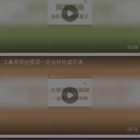
02:58
土象星座的委屈一定会转化成不满
04:31