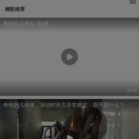
精彩推荐
夜城赋之离生 第1集
40:09
奇怪的几何体，滚动时状态异常稳定，原理是什么？