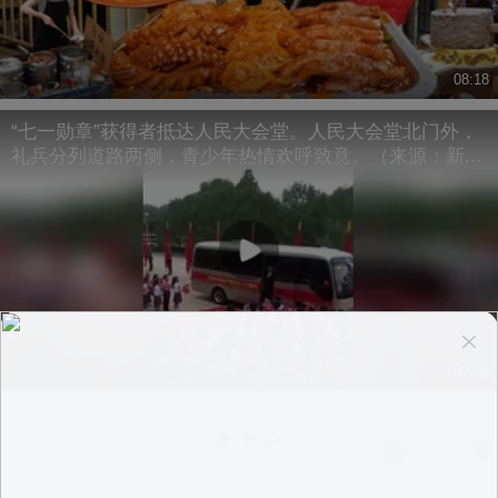
08:18
“七一勋章”获得者抵达人民大会堂。人民大会堂北门外，
礼兵分列道路两侧，青少年热情欢呼致意。（来源：新...
00:26
换一换