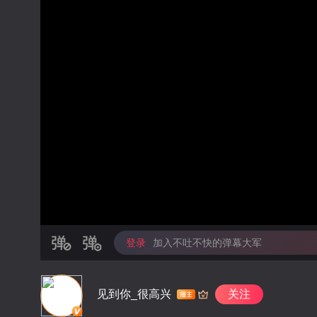
登录
加入不吐不快的弹幕大军
见到你_很高兴
关注