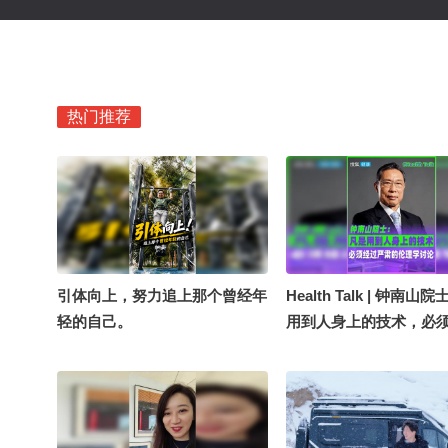
热门推荐
引体向上，努力追上那个曾经年
Health Talk | 钟南山
轻的自己。
用到人身上的技术，必
肃的伦理学讨论