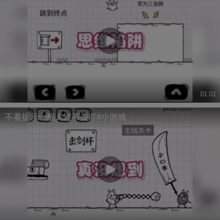
01:01
不看提示一般人过不去吖#小游戏