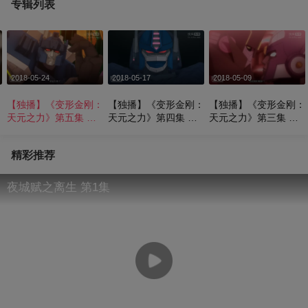
专辑列表
2018-05-24
2018-05-17
2018-05-09
：
【独播】《变形金刚：
【独播】《变形金刚：
【独播】《变形金刚：
天元之力》第五集 圣
天元之力》第四集 擎
天元之力》第三集 毫
中之圣神殿
天圣
无预警
精彩推荐
夜城赋之离生 第1集