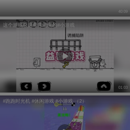
40:09
这个游戏总是弯弯绕绕的#小游戏
01:03
#跑跑时光机 #休闲游戏 #小游戏 （2）