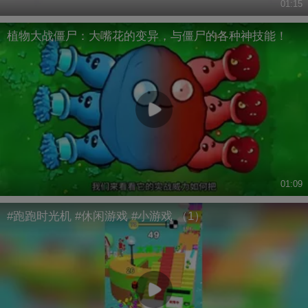
01:15
植物大战僵尸：大嘴花的变异，与僵尸的各种神技能！
01:09
#跑跑时光机 #休闲游戏 #小游戏 （1）