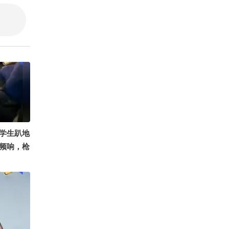
王君说剧
梁知FM
学生趴地
频响，枪
老师和学