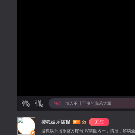
登录
加入不吐不快的弹幕大军
搜狐娱乐播报
关注
搜狐娱乐播报官方账号 深耕圈内一手情报，解读