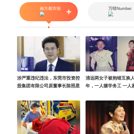
南方都市报
万晴Numbei
涉严重违纪违法，东莞市投资控
清远两女子被抱错互换人
股集团有限公司原董事长陈照星
年，一人辍学务工 一人
主动投案
渥，律师：当事人情绪
论影响，双方家庭经常