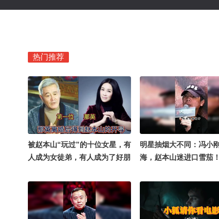
热门推荐
被赵本山“玩过”的十位女星，有
明星抽烟大不同：冯小
人成为女徒弟，有人成为了好朋
海，赵本山迷进口雪茄
友