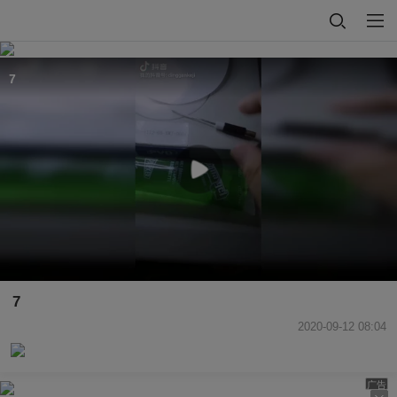
7
7
2020-09-12 08:04
广告