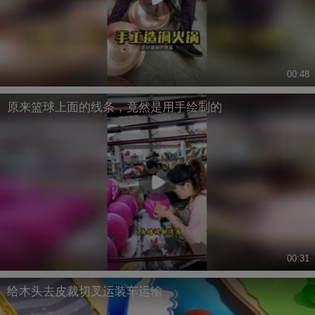
00:48
原来篮球上面的线条，竟然是用手绘制的
00:31
给木头去皮裁切叉运装车运输