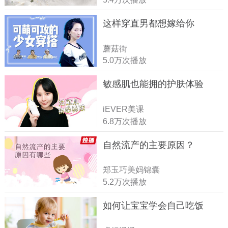
这样穿直男都想嫁给你
蘑菇街
5.0万次播放
敏感肌也能拥的护肤体验
iEVER美课
6.8万次播放
自然流产的主要原因？
郑玉巧美妈锦囊
5.2万次播放
如何让宝宝学会自己吃饭