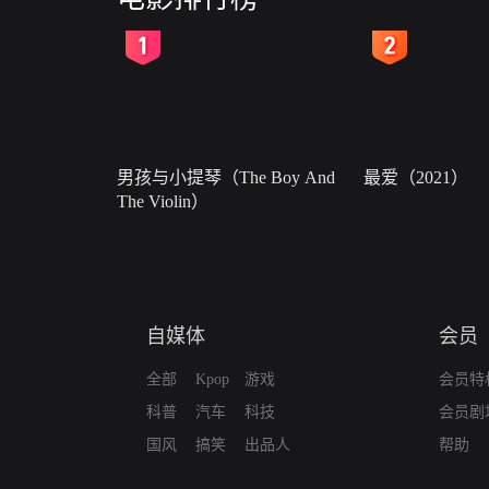
2
3
男孩与小提琴（The Boy And
最爱（2021）
The Violin）
自媒体
会员
全部
Kpop
游戏
会员特
科普
汽车
科技
会员剧
国风
搞笑
出品人
帮助