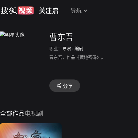
导航
曹东吾
职业：
导演
/
编剧
曹东吾，作品《藏地密码》。
分享
全部作品
电视剧