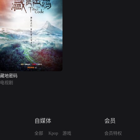
藏地密码
电视剧
自媒体
会员
全部
Kpop
游戏
会员特权