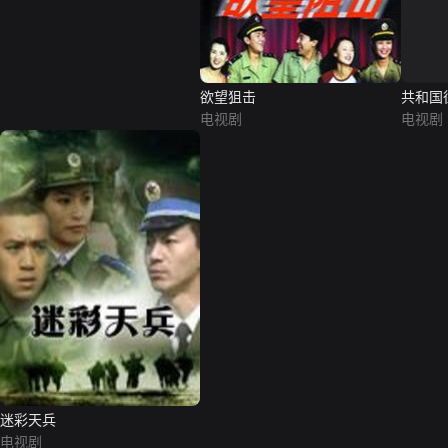
欲望狙击
共和国
电视剧
电视剧
迷彩天兵
电视剧