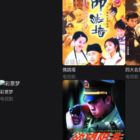
佛跳墙
四大名
电视剧
电视剧
彩票梦
电视剧