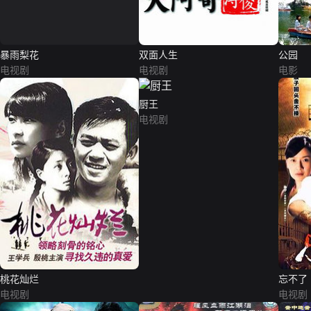
暴雨梨花
双面人生
公园
电视剧
电视剧
电影
厨王
电视剧
桃花灿烂
忘不了
电视剧
电视剧