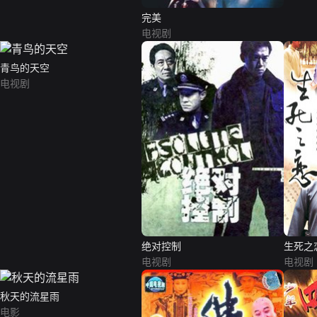
完美
电视剧
青鸟的天空
电视剧
绝对控制
生死之
电视剧
电视剧
秋天的流星雨
电影