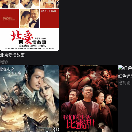
北京爱情故事
电影
红色追剿
电视剧