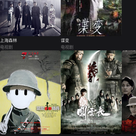
上海森林
谍变
电视剧
电视剧