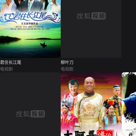
君住长江尾
柳叶刀
电视剧
电视剧