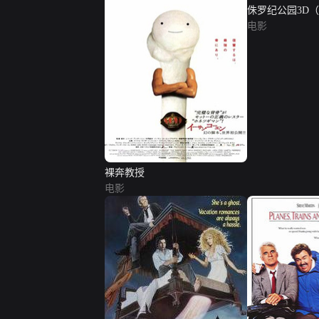
侏罗纪公园3D
电影
裸奔教授
电影