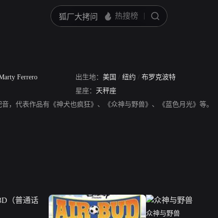
Marty Ferrero
出生地：
美国
/
纽约
/
布罗克波特
星座：
天秤座
配音，代表作品有《神犬也疯狂》、《众神与野兽》、《蓝色月光》等。
众神与野兽