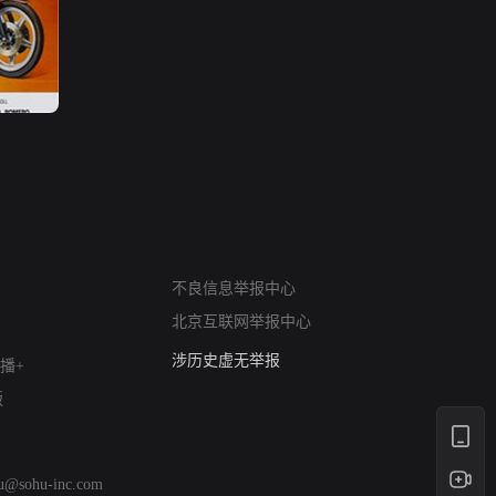
网络暴力有害信息举报
12318 文化市场举报
不良信息举报中心
算法推荐专项举报
北京互联网举报中心
亚运会举报专区
涉历史虚无举报
播+
网络谣言信息专项
版
涉政举报入口
涉未成年人举报
清朗自媒体乱象举报
hu@sohu-inc.com