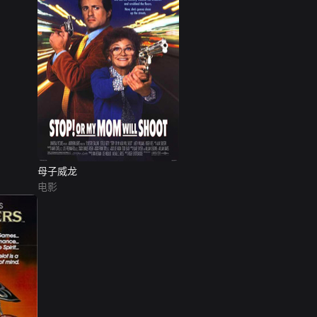
母子威龙
电影